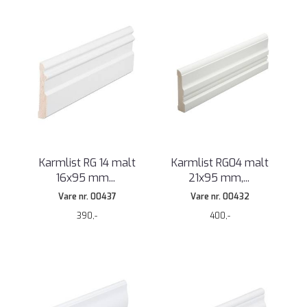
Karmlist RG 14 malt
Karmlist RG04 malt
16x95 mm
...
21x95 mm,
...
Vare nr. 00437
Vare nr. 00432
390,-
400,-