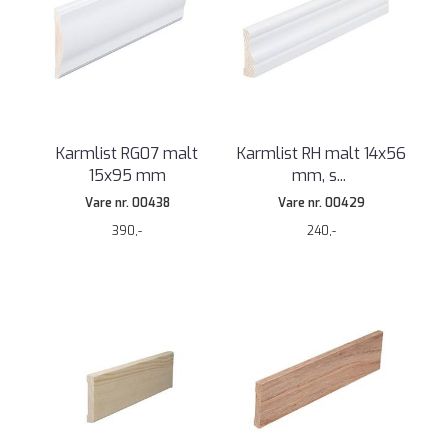
Karmlist RG07 malt
Karmlist RH malt 14x56
15x95 mm
mm, s
...
Vare nr. 00438
Vare nr. 00429
390,-
240,-