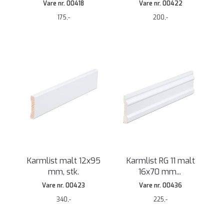
Vare nr. 00418
Vare nr. 00422
175,-
200,-
Karmlist malt 12x95
Karmlist RG 11 malt
mm, stk.
16x70 mm
...
Vare nr. 00423
Vare nr. 00436
340,-
225,-