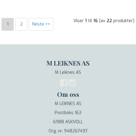
Viser
1
til
16
(av
22
produkter)
1
2
Neste >>
M LEIKNES AS
M Leiknes AS
Om oss
M LEIKNES AS
Postboks 163
6988 ASKVOLL
Org. nr. 948267497