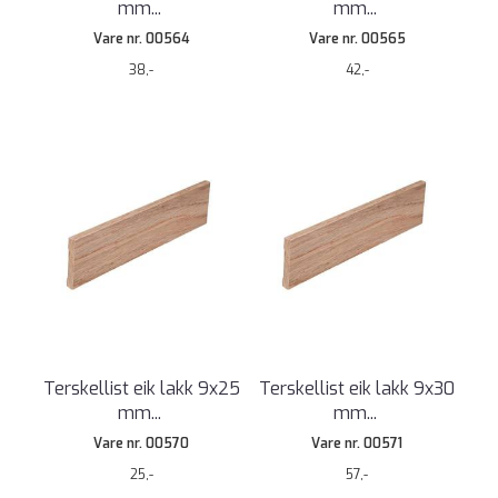
mm
...
mm
...
Vare nr. 00564
Vare nr. 00565
38,-
42,-
Terskellist eik lakk 9x25
Terskellist eik lakk 9x30
mm
...
mm
...
Vare nr. 00570
Vare nr. 00571
25,-
57,-