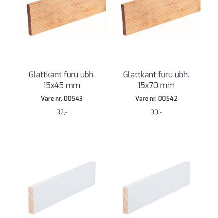
Glattkant furu ubh.
Glattkant furu ubh.
15x45 mm
15x70 mm
Vare nr. 00543
Vare nr. 00542
32,-
30,-