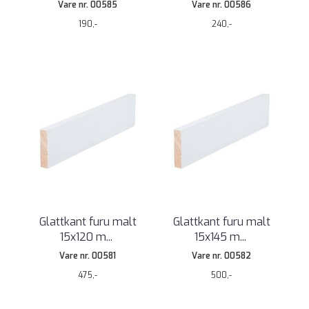
Vare nr. 00585
Vare nr. 00586
190,-
240,-
Glattkant furu malt
Glattkant furu malt
15x120 m
...
15x145 m
...
Vare nr. 00581
Vare nr. 00582
475,-
500,-