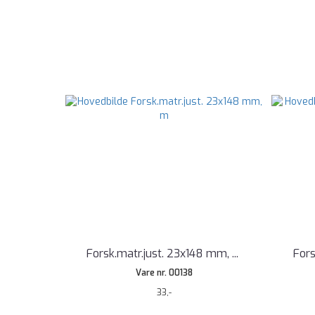
Forsk.matr.just. 23x148 mm,
...
Fors
Vare nr. 00138
33,-