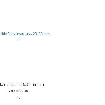
k.matr.just. 23x98 mm, m
Vare nr. 00136
20,-