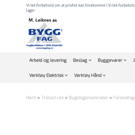
Vi tek forbehold om at prisfeil kan forekomme | Vi tek forbehold
lager
Arbeid og levering
Beslag
Byggevarer
Verktøy Elektrisk
Verktøy Hånd
Hjem
»
Trelast ute
»
Bygningsmaterialer
»
Forskaling