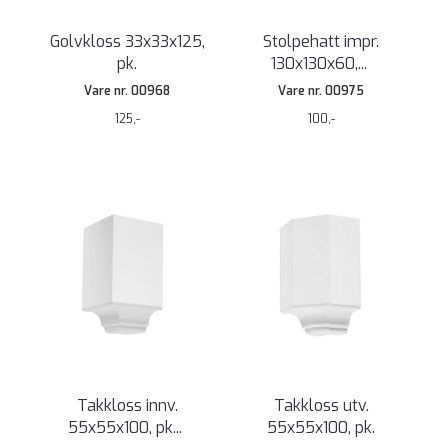
Golvkloss 33x33x125,
Stolpehatt impr.
pk.
130x130x60,
...
Vare nr. 00968
Vare nr. 00975
125,-
100,-
Takkloss innv.
Takkloss utv.
55x55x100, pk
...
55x55x100, pk.