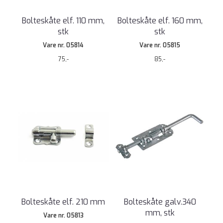
Bolteskåte elf. 110 mm,
Bolteskåte elf. 160 mm,
stk
stk
Vare nr. 05814
Vare nr. 05815
75,-
85,-
Bolteskåte elf. 210 mm
Bolteskåte galv.340
mm, stk
Vare nr. 05813