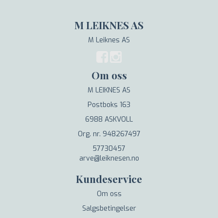
M LEIKNES AS
M Leiknes AS
Om oss
M LEIKNES AS
Postboks 163
6988 ASKVOLL
Org. nr. 948267497
57730457
arve@leiknesen.no
Kundeservice
Om oss
Salgsbetingelser