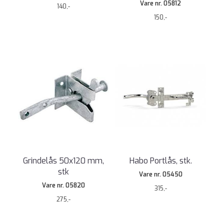
Vare nr. 05812
140,-
150,-
Grindelås 50x120 mm,
Habo Portlås, stk.
stk
Vare nr. 05450
Vare nr. 05820
315,-
275,-