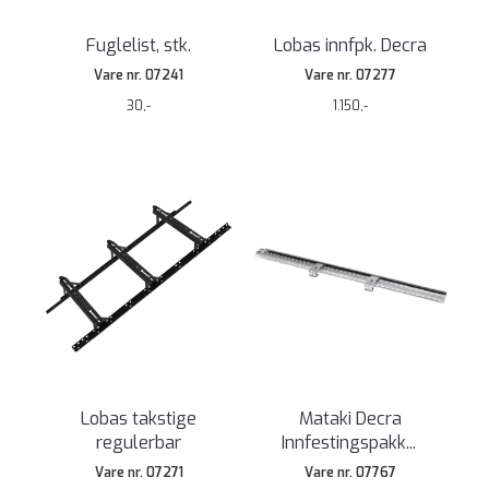
Fuglelist, stk.
Lobas innfpk. Decra
Vare nr. 07241
Vare nr. 07277
30,-
1.150,-
Lobas takstige
Mataki Decra
regulerbar
Innfestingspakk
...
Vare nr. 07271
Vare nr. 07767