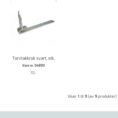
Torvtakkrok svart, stk.
Vare nr. 04890
70,-
Viser
1
til
9
(av
9
produkter)