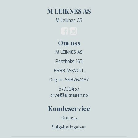
M LEIKNES AS
M Leiknes AS
Om oss
M LEIKNES AS
Postboks 163
6988 ASKVOLL
Org. nr. 948267497
57730457
arve@leiknesen.no
Kundeservice
Om oss
Salgsbetingelser