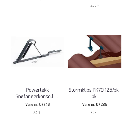
255,-
Powertekk
Stormklips PK70 125/pk.,
Snøfangerkonsoll,
...
pk.
Vare nr. 07748
Vare nr. 07235
240,-
525,-