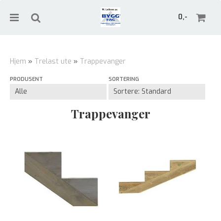
0,-
Hjem
»
Trelast ute
»
Trappevanger
PRODUSENT
SORTERING
Nullstill
Trykk ENTER for å søke
Trappevanger